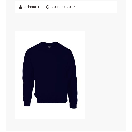
admin01
20. rujna 2017.