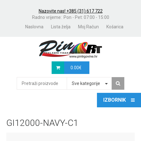
Nazovite nas! +385 (31) 617 722
Radno vrijeme: Pon - Pet: 07:00 - 15:00
Naslovna
Lista želja
Moj Račun
Košarica
0.00
€
Sve kategorije
GI12000-NAVY-C1