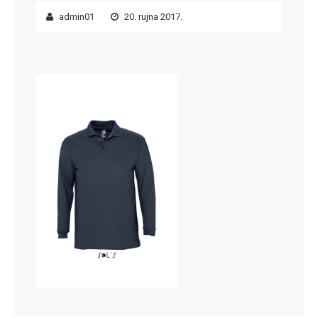
admin01
20. rujna 2017.