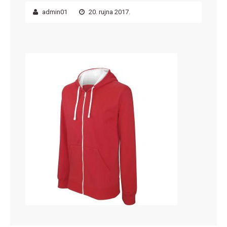
admin01
20. rujna 2017.