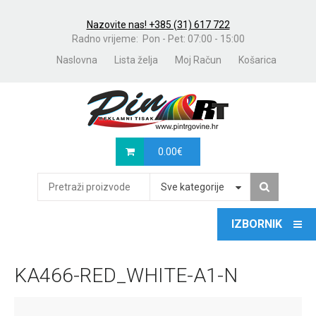
Nazovite nas! +385 (31) 617 722
Radno vrijeme: Pon - Pet: 07:00 - 15:00
Naslovna
Lista želja
Moj Račun
Košarica
0.00
€
Sve kategorije
KA466-RED_WHITE-A1-N