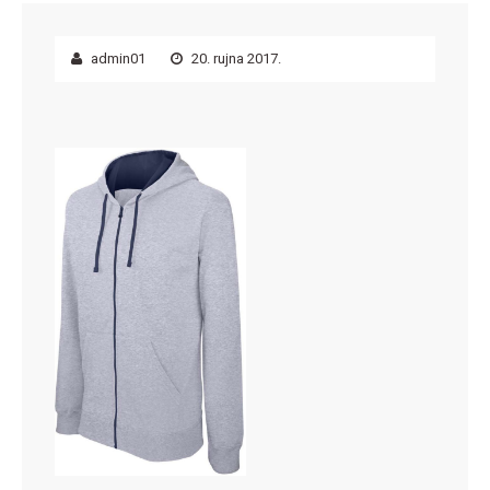
admin01
20. rujna 2017.