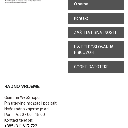
O nama
Kontakt
ZAŠTITA PRIVATNOSTI
UVJETI POSLOVANJA –
PRIGOVORI
COOKIE DATOTEKE
RADNO VRIJEME
Osim na WebShopu
Pin trgovine možete i posjetiti
Naše radno vrijeme je od
Pon - Pet 07:00 - 15:00
Kontakt telefon:
+385 (31) 617 722