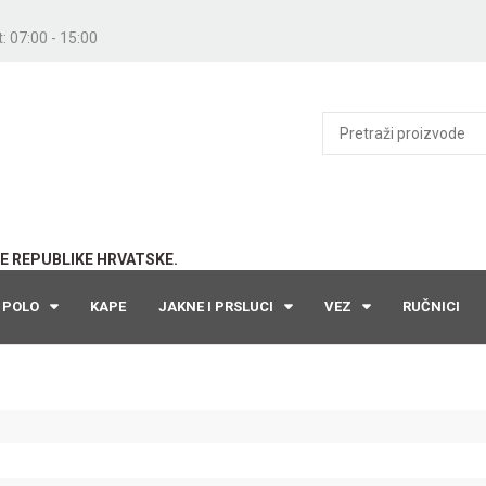
: 07:00 - 15:00
E REPUBLIKE HRVATSKE.
POLO
KAPE
JAKNE I PRSLUCI
VEZ
RUČNICI