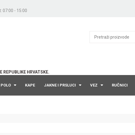
: 07:00 - 15:00
E REPUBLIKE HRVATSKE.
POLO
KAPE
JAKNE I PRSLUCI
VEZ
RUČNICI