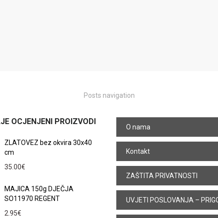
Posts navigation
JE OCJENJENI PROIZVODI
O nama
ZLATOVEZ bez okvira 30x40
Kontakt
cm
35.00
€
ZAŠTITA PRIVATNOSTI
MAJICA 150g DJEČJA
SO11970 REGENT
UVJETI POSLOVANJA – PRIG
2.95
€