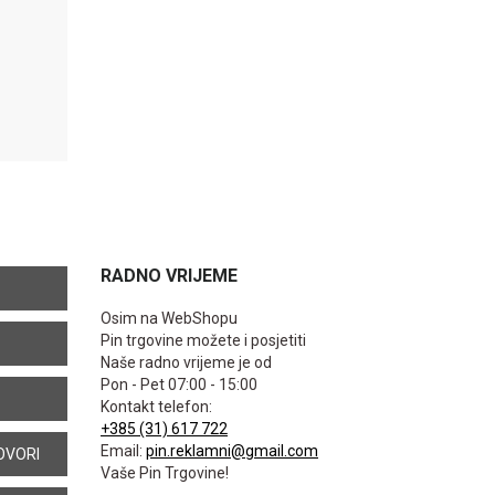
RADNO VRIJEME
Osim na WebShopu
Pin trgovine možete i posjetiti
Naše radno vrijeme je od
Pon - Pet 07:00 - 15:00
Kontakt telefon:
+385 (31) 617 722
Email:
pin.reklamni@gmail.com
OVORI
Vaše Pin Trgovine!