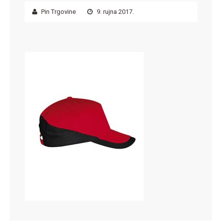
Pin Trgovine
9. rujna 2017.