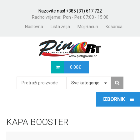
Nazovite nas! +385 (31) 617 722
Radno vrijeme: Pon - Pet: 07:00 - 15:00
Naslovna
Lista želja
Moj Račun
Košarica
0.00
€
Sve kategorije
KAPA BOOSTER