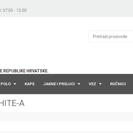
: 07:00 - 15:00
E REPUBLIKE HRVATSKE.
POLO
KAPE
JAKNE I PRSLUCI
VEZ
RUČNICI
ITE-A