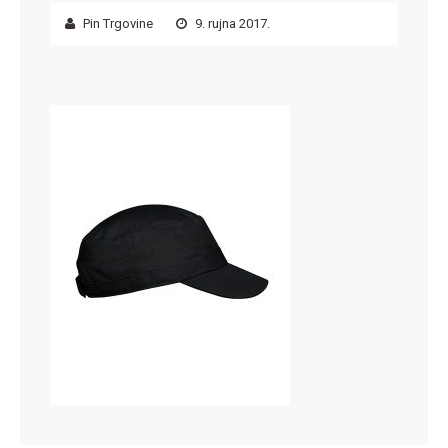
Pin Trgovine
9. rujna 2017.