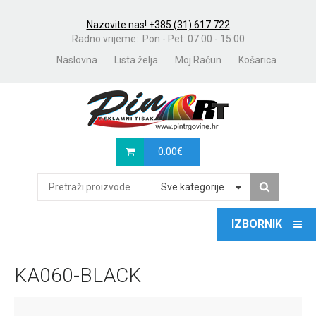
Nazovite nas! +385 (31) 617 722
Radno vrijeme: Pon - Pet: 07:00 - 15:00
Naslovna
Lista želja
Moj Račun
Košarica
0.00
€
Sve kategorije
KA060-BLACK