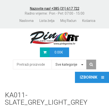
Nazovite nas! +385 (31) 617 722
Radno vrijeme: Pon - Pet: 07:00 - 15:00
Naslovna
Lista želja
Moj Račun
Košarica
0.00
€
Sve kategorije
KA011-
SLATE_GREY_LIGHT_GREY