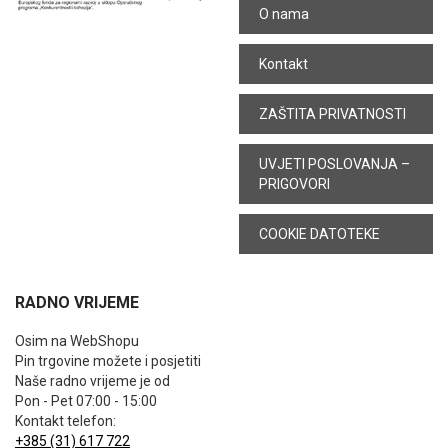
O nama
Kontakt
ZAŠTITA PRIVATNOSTI
UVJETI POSLOVANJA –
PRIGOVORI
COOKIE DATOTEKE
RADNO VRIJEME
Osim na WebShopu
Pin trgovine možete i posjetiti
Naše radno vrijeme je od
Pon - Pet 07:00 - 15:00
Kontakt telefon:
+385 (31) 617 722