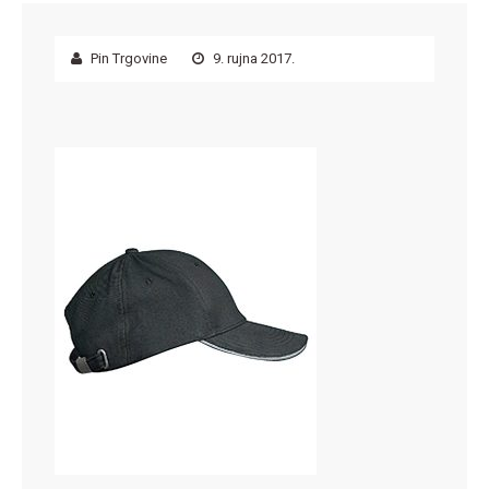
Pin Trgovine
9. rujna 2017.