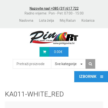
Nazovite nas! +385 (31) 617 722
Radno vrijeme: Pon - Pet: 07:00 - 15:00
Naslovna
Lista želja
Moj Račun
Košarica
0.00
€
Sve kategorije
KA011-WHITE_RED