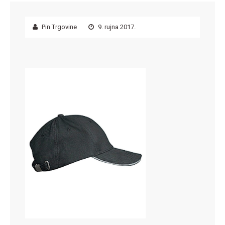
Pin Trgovine
9. rujna 2017.