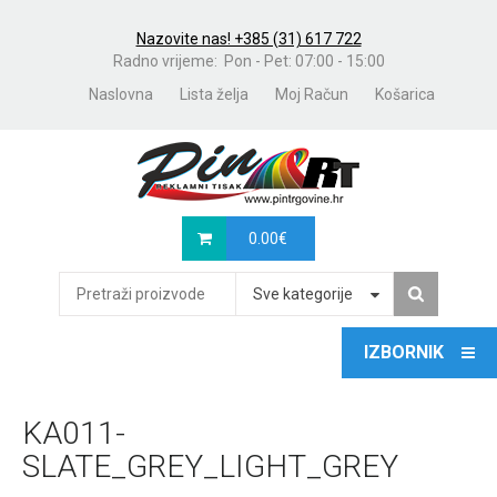
Nazovite nas! +385 (31) 617 722
Radno vrijeme: Pon - Pet: 07:00 - 15:00
Naslovna
Lista želja
Moj Račun
Košarica
0.00
€
Sve kategorije
KA011-
SLATE_GREY_LIGHT_GREY