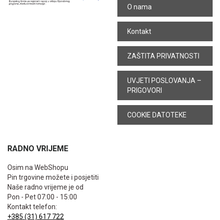
O nama
Kontakt
ZAŠTITA PRIVATNOSTI
UVJETI POSLOVANJA –
PRIGOVORI
COOKIE DATOTEKE
RADNO VRIJEME
Osim na WebShopu
Pin trgovine možete i posjetiti
Naše radno vrijeme je od
Pon - Pet 07:00 - 15:00
Kontakt telefon:
+385 (31) 617 722