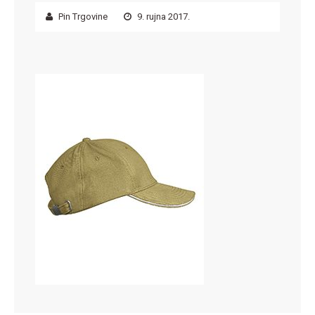
Pin Trgovine
9. rujna 2017.