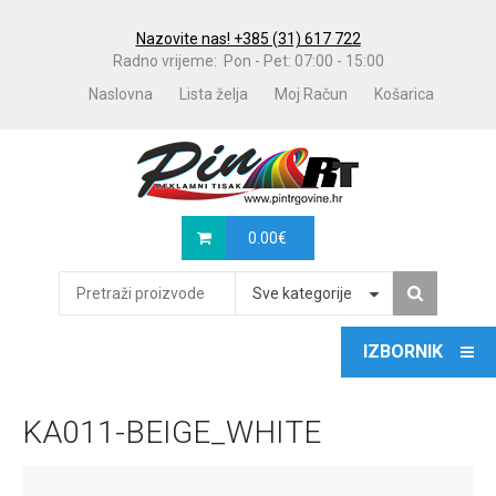
Nazovite nas! +385 (31) 617 722
Radno vrijeme: Pon - Pet: 07:00 - 15:00
Naslovna
Lista želja
Moj Račun
Košarica
0.00
€
Sve kategorije
KA011-BEIGE_WHITE