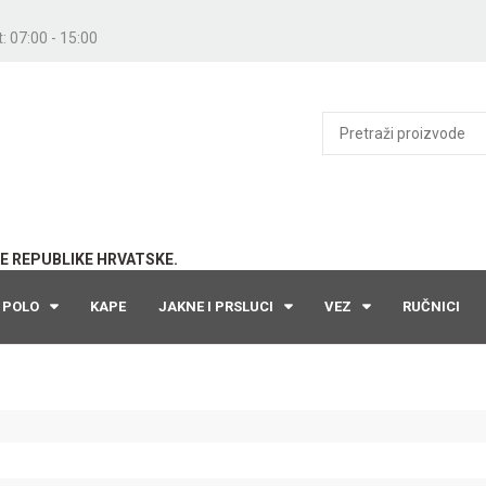
: 07:00 - 15:00
E REPUBLIKE HRVATSKE.
POLO
KAPE
JAKNE I PRSLUCI
VEZ
RUČNICI