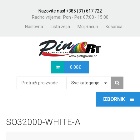
Nazovite nas! +385 (31) 617 722
Radno vrijeme: Pon - Pet: 07:00 - 15:00
Naslovna
Lista želja
Moj Račun
Košarica
0.00
€
Sve kategorije
SO32000-WHITE-A