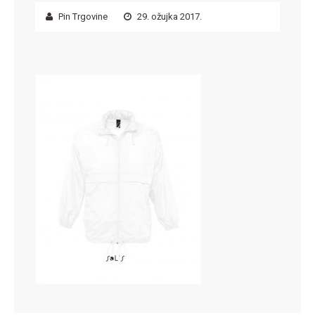
Pin Trgovine
29. ožujka 2017.