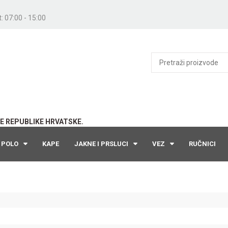
: 07:00 - 15:00
E REPUBLIKE HRVATSKE.
POLO
KAPE
JAKNE I PRSLUCI
VEZ
RUČNICI