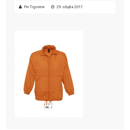
Pin Trgovine
29. ožujka 2017.