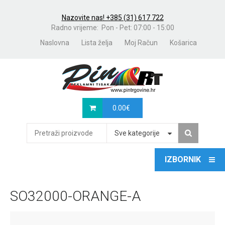
Nazovite nas! +385 (31) 617 722
Radno vrijeme: Pon - Pet: 07:00 - 15:00
Naslovna
Lista želja
Moj Račun
Košarica
0.00
€
Sve kategorije
SO32000-ORANGE-A