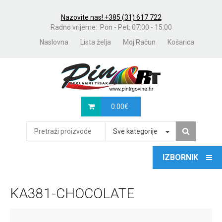
Nazovite nas! +385 (31) 617 722
Radno vrijeme: Pon - Pet: 07:00 - 15:00
Naslovna
Lista želja
Moj Račun
Košarica
0.00
€
Sve kategorije
KA381-CHOCOLATE