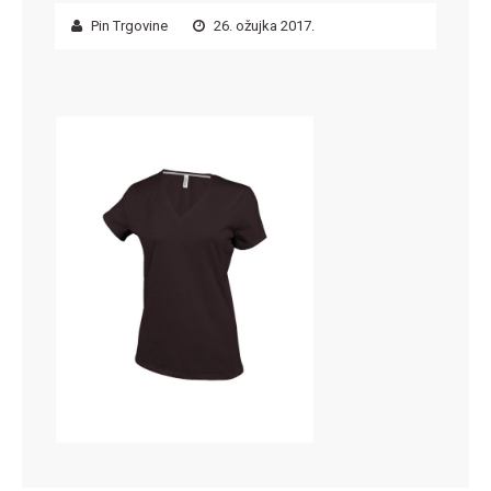
Pin Trgovine
26. ožujka 2017.