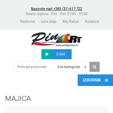
Nazovite nas! +385 (31) 617 722
Radno vrijeme: Pon - Pet: 07:00 - 15:00
Naslovna
Lista želja
Moj Račun
Košarica
0.00
€
Sve kategorije
MAJICA