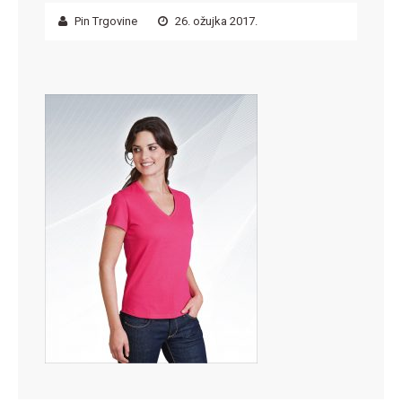
Pin Trgovine
26. ožujka 2017.