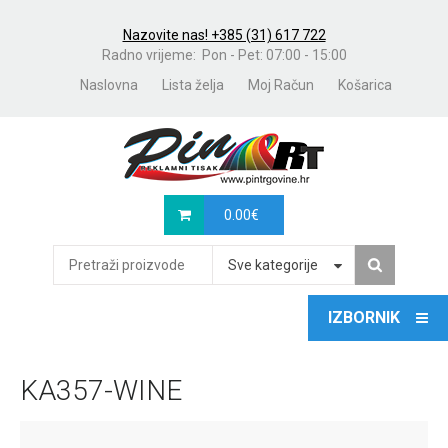
Nazovite nas! +385 (31) 617 722
Radno vrijeme: Pon - Pet: 07:00 - 15:00
Naslovna
Lista želja
Moj Račun
Košarica
0.00
€
Sve kategorije
KA357-WINE