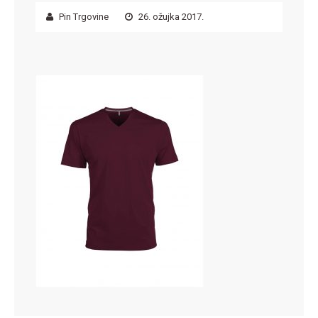
Pin Trgovine
26. ožujka 2017.