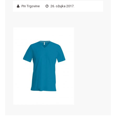
Pin Trgovine
26. ožujka 2017.