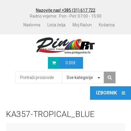
Nazovite nas! +385 (31) 617 722
Radno vrijeme: Pon - Pet: 07:00 - 15:00
Naslovna
Lista želja
Moj Račun
Košarica
0.00
€
Sve kategorije
KA357-TROPICAL_BLUE