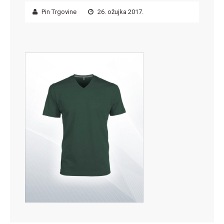
Pin Trgovine
26. ožujka 2017.