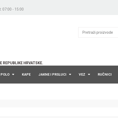
: 07:00 - 15:00
E REPUBLIKE HRVATSKE.
POLO
KAPE
JAKNE I PRSLUCI
VEZ
RUČNICI