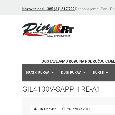
Nazovite nas! +385 (31) 617 722
Radno vrijeme: Pon - Pet
DOSTAVLJAMO ROBU NA PODRUČJU CIJEL
KRATKI RUKAV
DUGI RUKAV
DUKSE
GIL4100V-SAPPHIRE-A1
Pin Trgovine
26. ožujka 2017.