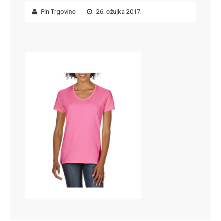
Pin Trgovine
26. ožujka 2017.