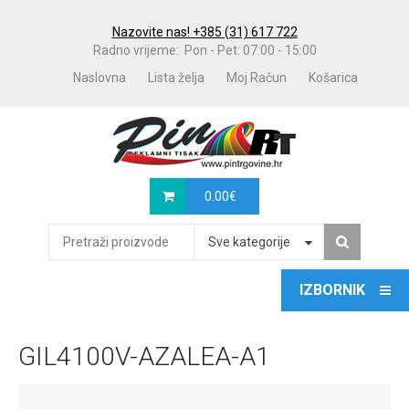
Nazovite nas! +385 (31) 617 722
Radno vrijeme: Pon - Pet: 07:00 - 15:00
Naslovna
Lista želja
Moj Račun
Košarica
0.00
€
Sve kategorije
GIL4100V-AZALEA-A1