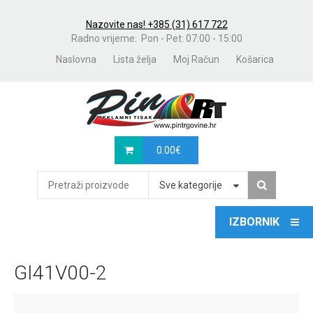
Nazovite nas! +385 (31) 617 722
Radno vrijeme: Pon - Pet: 07:00 - 15:00
Naslovna
Lista želja
Moj Račun
Košarica
0.00
€
Sve kategorije
GI41V00-2