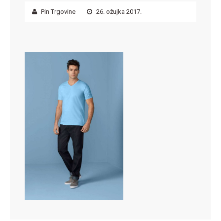
Pin Trgovine
26. ožujka 2017.