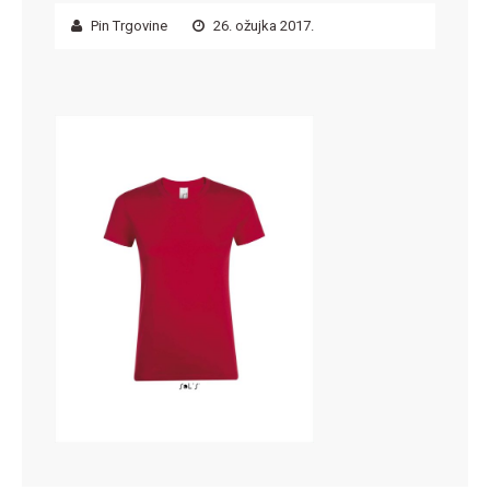
Pin Trgovine
26. ožujka 2017.