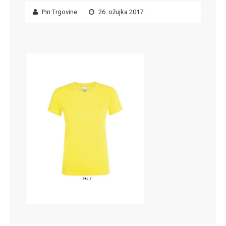
Pin Trgovine
26. ožujka 2017.