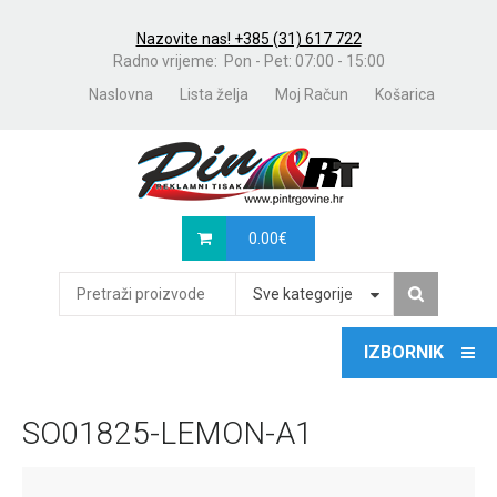
Nazovite nas! +385 (31) 617 722
Radno vrijeme: Pon - Pet: 07:00 - 15:00
Naslovna
Lista želja
Moj Račun
Košarica
0.00
€
Sve kategorije
SO01825-LEMON-A1