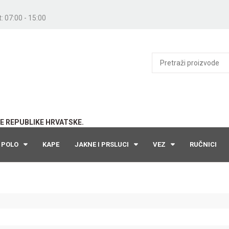
: 07:00 - 15:00
E REPUBLIKE HRVATSKE.
POLO
KAPE
JAKNE I PRSLUCI
VEZ
RUČNICI