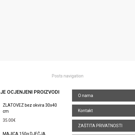
Posts navigation
JE OCJENJENI PROIZVODI
O nama
ZLATOVEZ bez okvira 30x40
Kontakt
cm
35.00
€
ZAŠTITA PRIVATNOSTI
MAJICA 150g DJEČJA