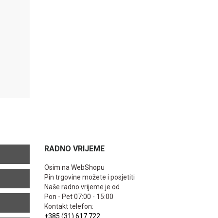
RADNO VRIJEME
Osim na WebShopu
Pin trgovine možete i posjetiti
Naše radno vrijeme je od
Pon - Pet 07:00 - 15:00
Kontakt telefon:
+385 (31) 617 722