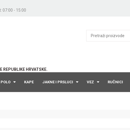
: 07:00 - 15:00
E REPUBLIKE HRVATSKE.
POLO
KAPE
JAKNE I PRSLUCI
VEZ
RUČNICI