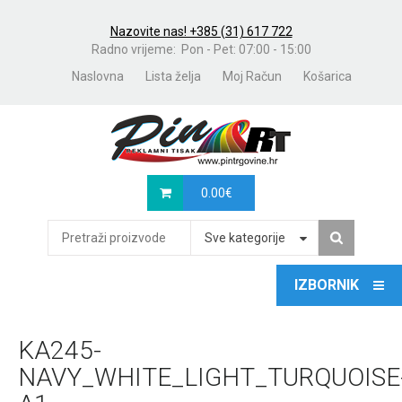
Nazovite nas! +385 (31) 617 722
Radno vrijeme: Pon - Pet: 07:00 - 15:00
Naslovna
Lista želja
Moj Račun
Košarica
0.00
€
Sve kategorije
KA245-
NAVY_WHITE_LIGHT_TURQUOISE