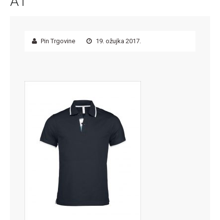
A1
Pin Trgovine
19. ožujka 2017.