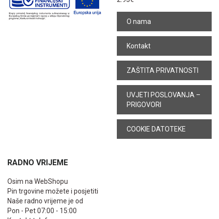
O nama
Kontakt
ZAŠTITA PRIVATNOSTI
UVJETI POSLOVANJA –
PRIGOVORI
COOKIE DATOTEKE
RADNO VRIJEME
Osim na WebShopu
Pin trgovine možete i posjetiti
Naše radno vrijeme je od
Pon - Pet 07:00 - 15:00