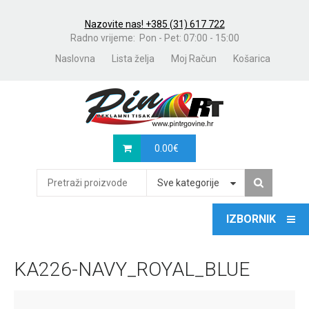
Nazovite nas! +385 (31) 617 722
Radno vrijeme: Pon - Pet: 07:00 - 15:00
Naslovna
Lista želja
Moj Račun
Košarica
0.00
€
Sve kategorije
KA226-NAVY_ROYAL_BLUE