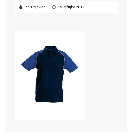
Pin Trgovine
19. ožujka 2017.