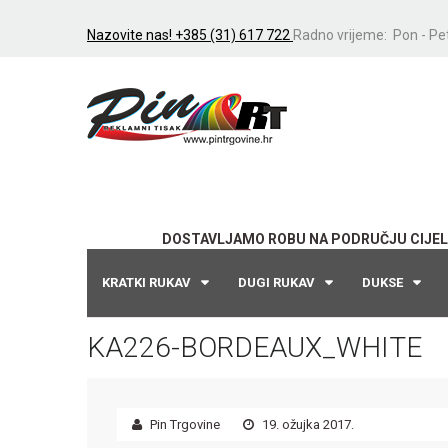
Nazovite nas! +385 (31) 617 722
Radno vrijeme: Pon - Pet
DOSTAVLJAMO ROBU NA PODRUČJU CIJEL
KRATKI RUKAV
DUGI RUKAV
DUKSE
KA226-BORDEAUX_WHITE
Pin Trgovine
19. ožujka 2017.