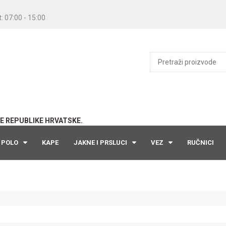
: 07:00 - 15:00
E REPUBLIKE HRVATSKE.
POLO
KAPE
JAKNE I PRSLUCI
VEZ
RUČNICI