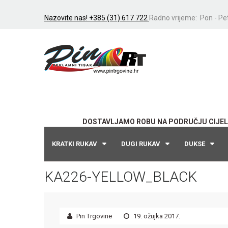
Nazovite nas! +385 (31) 617 722
Radno vrijeme: Pon - Pet
DOSTAVLJAMO ROBU NA PODRUČJU CIJEL
KRATKI RUKAV
DUGI RUKAV
DUKSE
KA226-YELLOW_BLACK
Pin Trgovine
19. ožujka 2017.