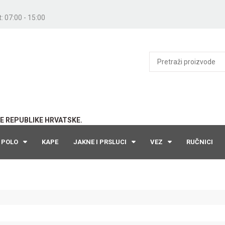
: 07:00 - 15:00
E REPUBLIKE HRVATSKE.
POLO
KAPE
JAKNE I PRSLUCI
VEZ
RUČNICI