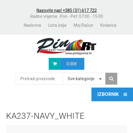
Nazovite nas! +385 (31) 617 722
Radno vrijeme: Pon - Pet: 07:00 - 15:00
Naslovna
Lista želja
Moj Račun
Košarica
0.00
€
Sve kategorije
KA237-NAVY_WHITE