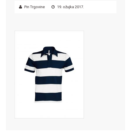
Pin Trgovine
19. ožujka 2017.