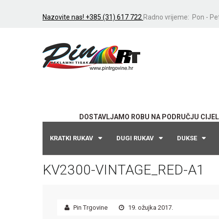
Nazovite nas! +385 (31) 617 722
Radno vrijeme: Pon - Pet
DOSTAVLJAMO ROBU NA PODRUČJU CIJEL
KRATKI RUKAV
DUGI RUKAV
DUKSE
KV2300-VINTAGE_RED-A1
Pin Trgovine
19. ožujka 2017.