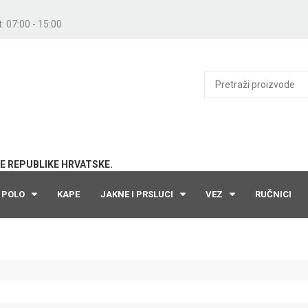
: 07:00 - 15:00
E REPUBLIKE HRVATSKE.
POLO
KAPE
JAKNE I PRSLUCI
VEZ
RUČNICI