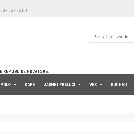
: 07:00 - 15:00
E REPUBLIKE HRVATSKE.
POLO
KAPE
JAKNE I PRSLUCI
VEZ
RUČNICI