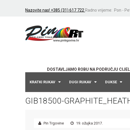
Nazovite nas! +385 (31) 617 722
Radno vrijeme: Pon - Pet
DOSTAVLJAMO ROBU NA PODRUČJU CIJEL
KRATKI RUKAV
DUGI RUKAV
DUKSE
GIB18500-GRAPHITE_HEAT
Pin Trgovine
19. ožujka 2017.