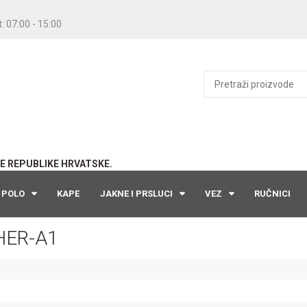
: 07:00 - 15:00
E REPUBLIKE HRVATSKE.
POLO
KAPE
JAKNE I PRSLUCI
VEZ
RUČNICI
HER-A1