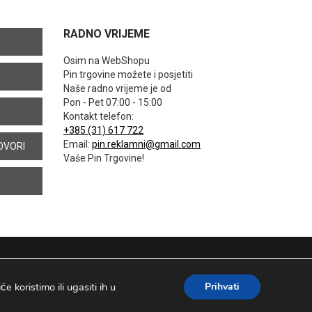
RADNO VRIJEME
Osim na WebShopu
Pin trgovine možete i posjetiti
Naše radno vrijeme je od
Pon - Pet 07:00 - 15:00
Kontakt telefon:
+385 (31) 617 722
Email:
pin.reklamni@gmail.com
OVORI
Vaše Pin Trgovine!
 koristimo ili ugasiti ih u
Prihvati