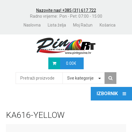
Nazovite nas! +385 (31) 617 722
Radno vrijeme: Pon - Pet: 07:00 - 15:00
Naslovna
Lista želja
Moj Račun
Košarica
0.00
€
Sve kategorije
KA616-YELLOW