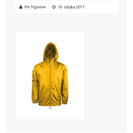
Pin Trgovine
16. ožujka 2017.