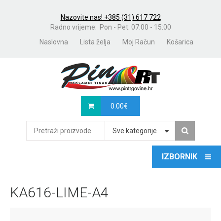
Nazovite nas! +385 (31) 617 722
Radno vrijeme: Pon - Pet: 07:00 - 15:00
Naslovna
Lista želja
Moj Račun
Košarica
0.00
€
Sve kategorije
KA616-LIME-A4