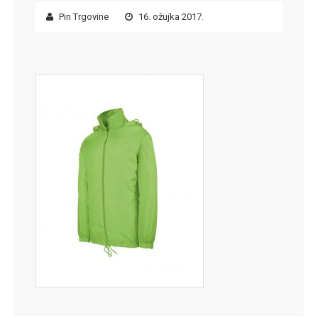
Pin Trgovine
16. ožujka 2017.