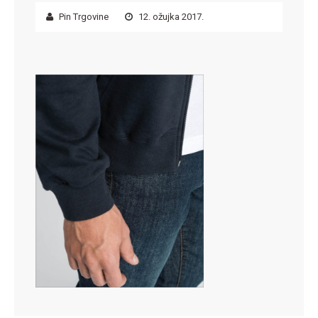
Pin Trgovine
12. ožujka 2017.