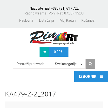
Nazovite nas! +385 (31) 617 722
Radno vrijeme: Pon - Pet: 07:00 - 15:00
Naslovna
Lista želja
Moj Račun
Košarica
0.00
€
Sve kategorije
KA479-Z-2_2017