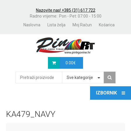
Nazovite nas! +385 (31) 617 722
Radno vrijeme: Pon - Pet: 07:00 - 15:00
Naslovna
Lista želja
Moj Račun
Košarica
0.00
€
Sve kategorije
KA479_NAVY