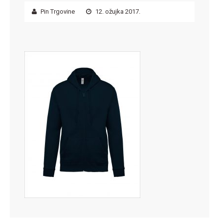
Pin Trgovine
12. ožujka 2017.