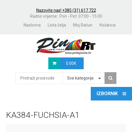
Nazovite nas! +385 (31) 617 722
Radno vrijeme: Pon - Pet: 07:00 - 15:00
Naslovna
Lista želja
Moj Račun
Košarica
0.00
€
Sve kategorije
KA384-FUCHSIA-A1