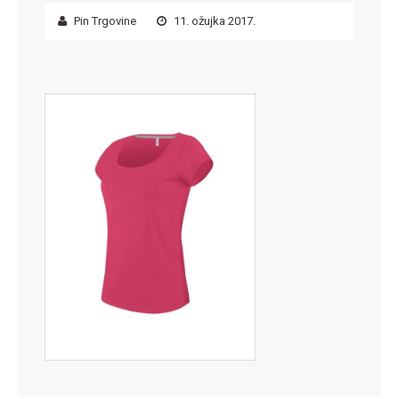
Pin Trgovine
11. ožujka 2017.