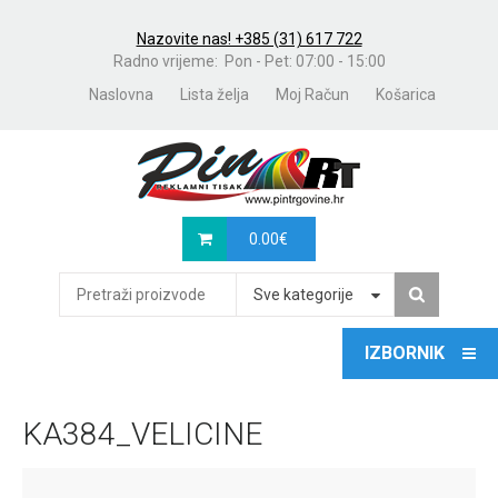
Nazovite nas! +385 (31) 617 722
Radno vrijeme: Pon - Pet: 07:00 - 15:00
Naslovna
Lista želja
Moj Račun
Košarica
0.00
€
Sve kategorije
KA384_VELICINE