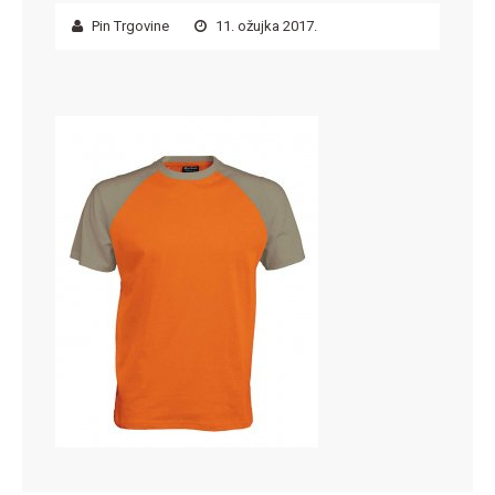
Pin Trgovine
11. ožujka 2017.