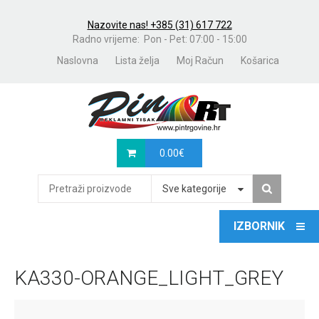
Nazovite nas! +385 (31) 617 722
Radno vrijeme: Pon - Pet: 07:00 - 15:00
Naslovna
Lista želja
Moj Račun
Košarica
0.00
€
Sve kategorije
KA330-ORANGE_LIGHT_GREY