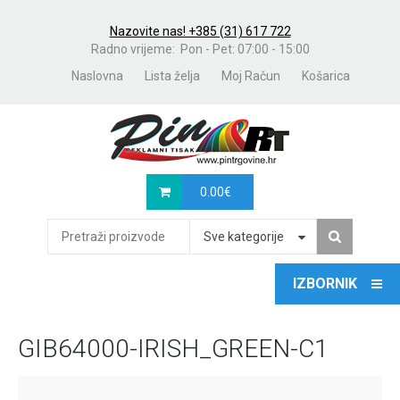
Nazovite nas! +385 (31) 617 722
Radno vrijeme: Pon - Pet: 07:00 - 15:00
Naslovna
Lista želja
Moj Račun
Košarica
0.00
€
Sve kategorije
GIB64000-IRISH_GREEN-C1