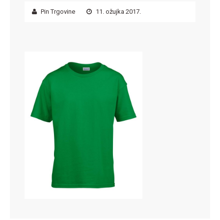
Pin Trgovine
11. ožujka 2017.