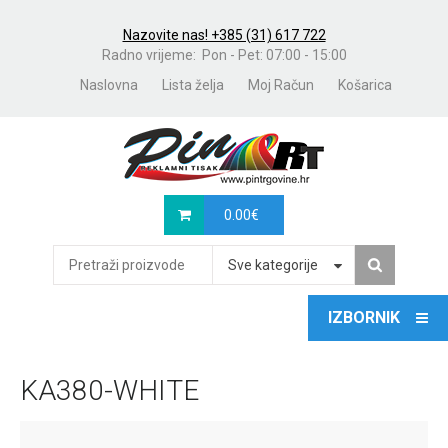
Nazovite nas! +385 (31) 617 722
Radno vrijeme: Pon - Pet: 07:00 - 15:00
Naslovna
Lista želja
Moj Račun
Košarica
0.00
€
Sve kategorije
KA380-WHITE