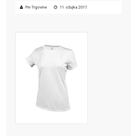
Pin Trgovine
11. ožujka 2017.