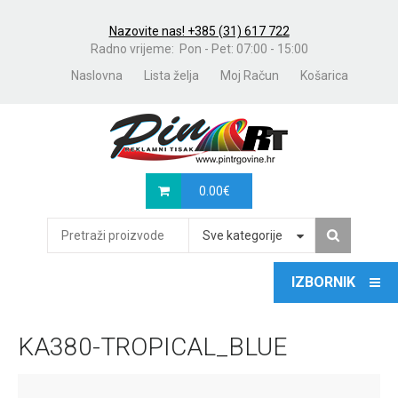
Nazovite nas! +385 (31) 617 722
Radno vrijeme: Pon - Pet: 07:00 - 15:00
Naslovna
Lista želja
Moj Račun
Košarica
0.00
€
Sve kategorije
KA380-TROPICAL_BLUE