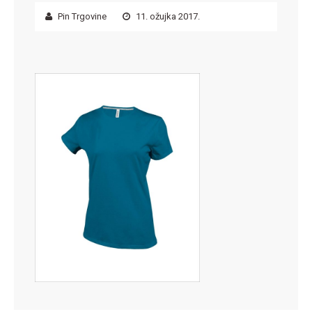
Pin Trgovine
11. ožujka 2017.