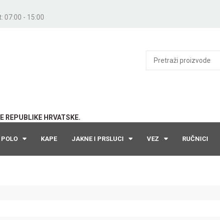
: 07:00 - 15:00
E REPUBLIKE HRVATSKE.
POLO
KAPE
JAKNE I PRSLUCI
VEZ
RUČNICI