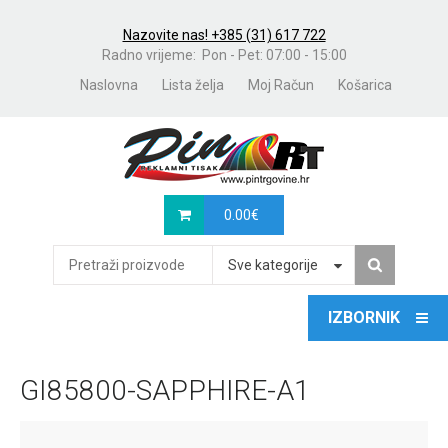
Nazovite nas! +385 (31) 617 722
Radno vrijeme: Pon - Pet: 07:00 - 15:00
Naslovna
Lista želja
Moj Račun
Košarica
0.00
€
Sve kategorije
GI85800-SAPPHIRE-A1