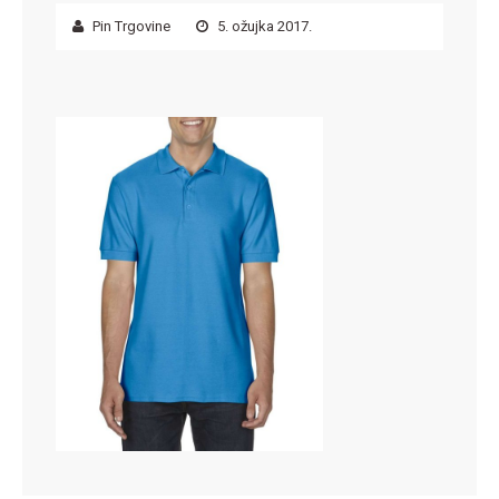
Pin Trgovine
5. ožujka 2017.