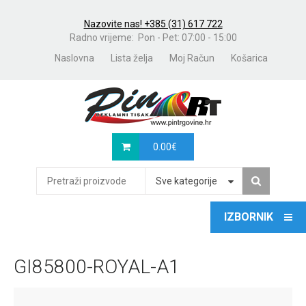
Nazovite nas! +385 (31) 617 722
Radno vrijeme: Pon - Pet: 07:00 - 15:00
Naslovna
Lista želja
Moj Račun
Košarica
0.00
€
Sve kategorije
GI85800-ROYAL-A1