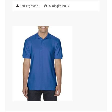
Pin Trgovine
5. ožujka 2017.